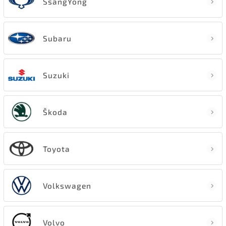
SsangYong
Subaru
Suzuki
Škoda
Toyota
Volkswagen
Volvo