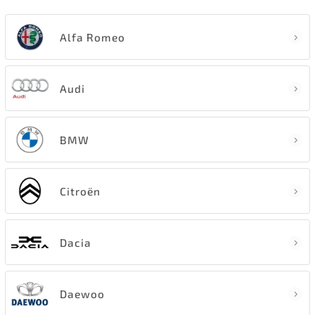
Alfa Romeo
Audi
BMW
Citroën
Dacia
Daewoo