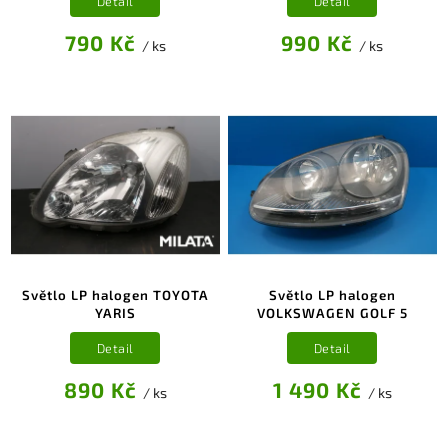
Detail
Detail
790 Kč
990 Kč
/ ks
/ ks
Světlo LP halogen TOYOTA
Světlo LP halogen
YARIS
VOLKSWAGEN GOLF 5
Detail
Detail
890 Kč
1 490 Kč
/ ks
/ ks