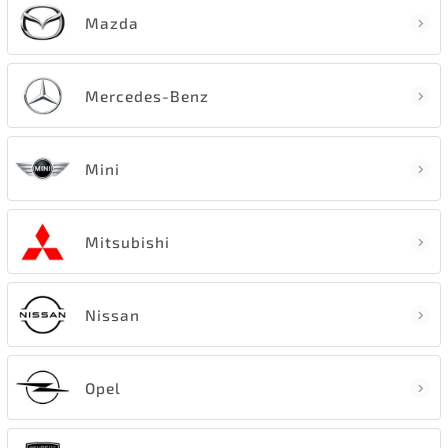
Mazda
Mercedes-Benz
Mini
Mitsubishi
Nissan
Opel