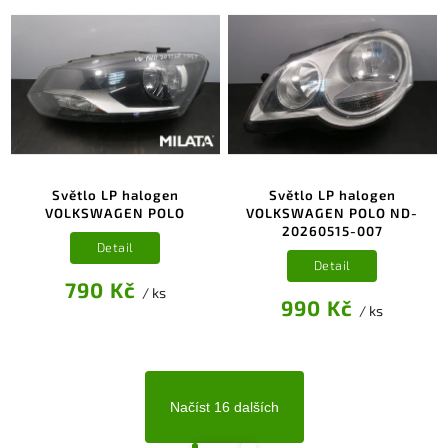
Světlo LP halogen
Světlo LP halogen
VOLKSWAGEN POLO
VOLKSWAGEN POLO ND-
20260515-007
Detail
Detail
790 Kč
/ ks
990 Kč
/ ks
Načíst 16 dalších