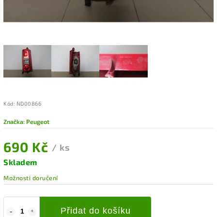
Kód:
ND00866
Značka:
Peugeot
690 Kč
/ ks
Skladem
Možnosti doručení
Přidat do košíku