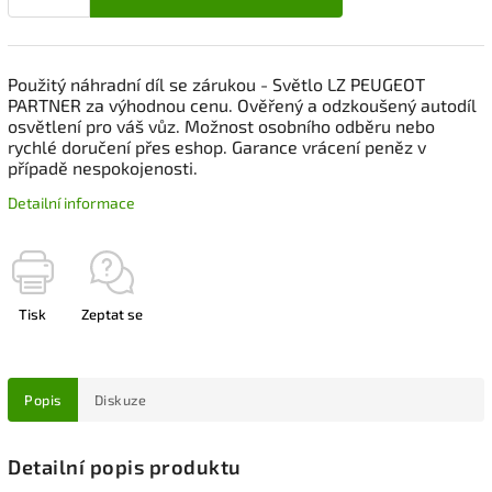
Použitý náhradní díl se zárukou - Světlo LZ PEUGEOT
PARTNER za výhodnou cenu. Ověřený a odzkoušený autodíl
osvětlení pro váš vůz. Možnost osobního odběru nebo
rychlé doručení přes eshop. Garance vrácení peněz v
případě nespokojenosti.
Detailní informace
Tisk
Zeptat se
Popis
Diskuze
Detailní popis produktu