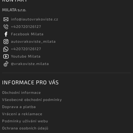
MILATA s.r.o.
info
@
iautovrakoviste.cz
+420720126127
Facebook Milata
autovrakoviste_milata
+420720126127
Youtube Milata
@vrakoviste.milata
INFORMACE PRO VÁS
Obchodní informace
Všeobecné obchodní podmínky
Doprava a platba
Vrácení a reklamace
Podmínky užívání webu
Ochrana osobních údajů