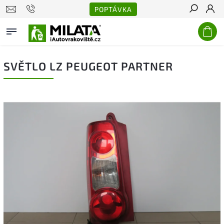
POPTÁVKA
Hledat
SVĚTLO LZ PEUGEOT PARTNER