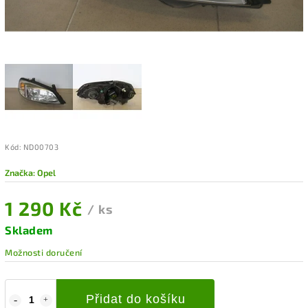
Kód:
ND00703
Značka:
Opel
1 290 Kč
/ ks
Skladem
Možnosti doručení
Přidat do košíku