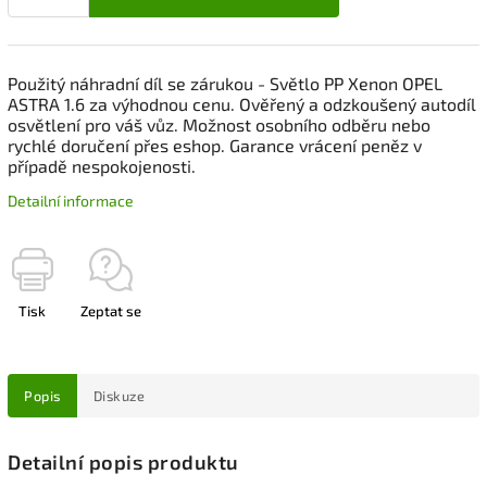
Použitý náhradní díl se zárukou - Světlo PP Xenon OPEL
ASTRA 1.6 za výhodnou cenu. Ověřený a odzkoušený autodíl
osvětlení pro váš vůz. Možnost osobního odběru nebo
rychlé doručení přes eshop. Garance vrácení peněz v
případě nespokojenosti.
Detailní informace
Tisk
Zeptat se
Popis
Diskuze
Detailní popis produktu