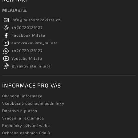
MILATA s.r.o.
info
@
iautovrakoviste.cz
+420720126127
Facebook Milata
autovrakoviste_milata
+420720126127
Youtube Milata
@vrakoviste.milata
INFORMACE PRO VÁS
Obchodní informace
Všeobecné obchodní podmínky
Doprava a platba
Vrácení a reklamace
Podmínky užívání webu
Ochrana osobních údajů