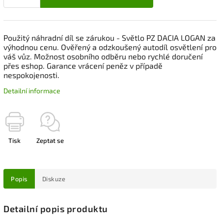
Použitý náhradní díl se zárukou - Světlo PZ DACIA LOGAN za
výhodnou cenu. Ověřený a odzkoušený autodíl osvětlení pro
váš vůz. Možnost osobního odběru nebo rychlé doručení
přes eshop. Garance vrácení peněz v případě
nespokojenosti.
Detailní informace
Tisk
Zeptat se
Popis
Diskuze
Detailní popis produktu