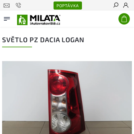
POPTÁVKA
Hledat
SVĚTLO PZ DACIA LOGAN