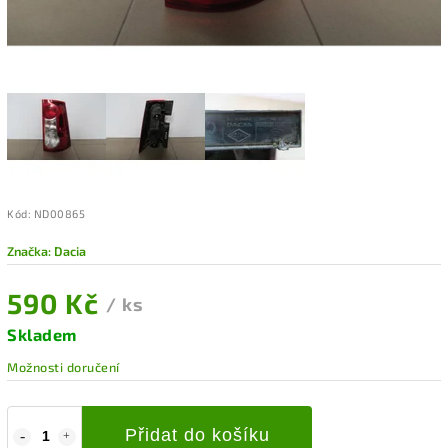
Kód:
ND00865
Značka:
Dacia
590 Kč
/ ks
Skladem
Možnosti doručení
Přidat do košíku