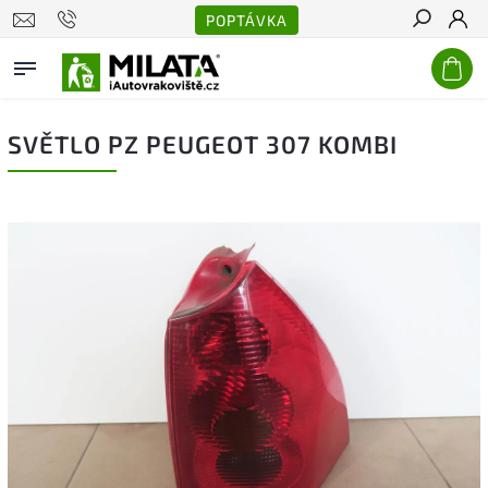
POPTÁVKA
Hledat
SVĚTLO PZ PEUGEOT 307 KOMBI