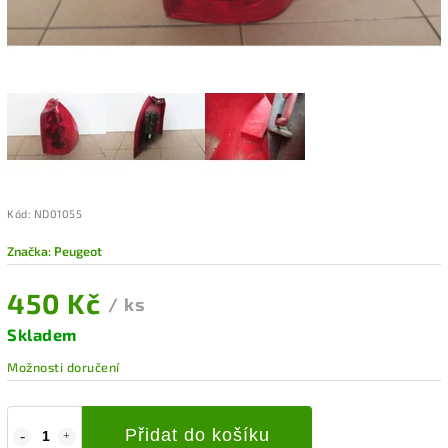
Kód:
ND01055
Značka:
Peugeot
450 Kč
/ ks
Skladem
Možnosti doručení
Přidat do košíku