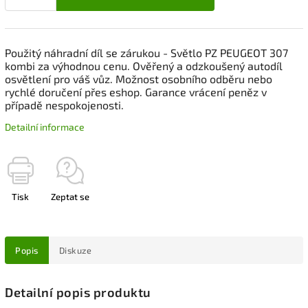
Použitý náhradní díl se zárukou - Světlo PZ PEUGEOT 307
kombi za výhodnou cenu. Ověřený a odzkoušený autodíl
osvětlení pro váš vůz. Možnost osobního odběru nebo
rychlé doručení přes eshop. Garance vrácení peněz v
případě nespokojenosti.
Detailní informace
Tisk
Zeptat se
Popis
Diskuze
Detailní popis produktu