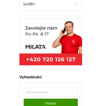
SLUŽBY
Vyhledávání
Hledat