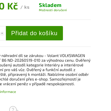
0 Kč
Skladem
/ ks
Možnosti doručení
Přidat do košíku
ý náhradní díl se zárukou - Volant VOLKSWAGEN
 B6 ND-20260519-010 za výhodnou cenu. Ověřený
ušený autodíl kategorie Interiéry a interiérové
í pro váš vůz. Ověřený a funkční autodíl z
iště, připravený k montáži. Nabízíme osobní odběr
ychlé doručení přes e-shop. Samozřejmostí je
e vrácení peněz v případě nespokojenosti.
í informace