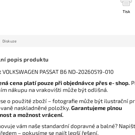
Tisk
Diskuze
lní popis produktu
t VOLKSWAGEN PASSAT B6 ND-20260519-010
ná cena platí pouze při objednávce přes e‑shop.
P
ím nákupu na vrakovišti může být odlišná.
se o použité zboží – fotografie může být ilustrační p
vaně naskladněné položky.
Garantujeme plnou
nost a možnost vrácení.
ovuje vám naše standardní dopravné a balné? Napiš
ředem – pokusíme se najít lepší řešení.