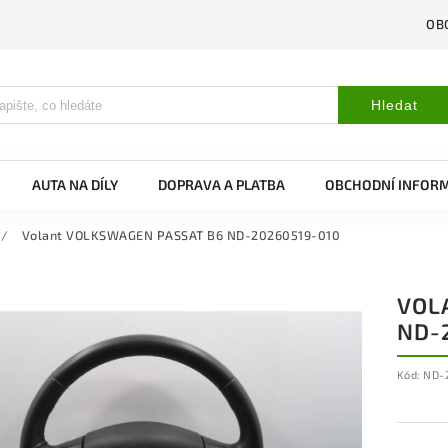
OB
Hledat
AUTA NA DÍLY
DOPRAVA A PLATBA
OBCHODNÍ INFOR
/
Volant VOLKSWAGEN PASSAT B6 ND-20260519-010
VOL
ND-
Kód:
ND-