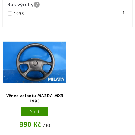
Rok výroby
?
1
1995
Věnec volantu MAZDA MX3
1995
Detail
890 Kč
/ ks