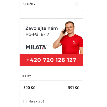
SLUŽBY
FILTRY
590
Kč
591
Kč
1
Na skladě