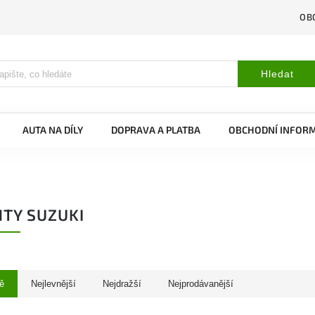
OB
Hledat
AUTA NA DÍLY
DOPRAVA A PLATBA
OBCHODNÍ INFOR
TY SUZUKI
ě
Nejlevnější
Nejdražší
Nejprodávanější