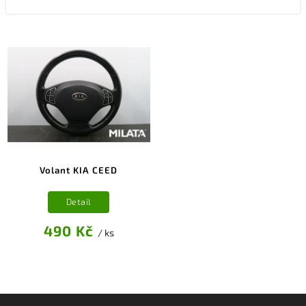
Volant KIA CEED
Detail
490 Kč
/ ks