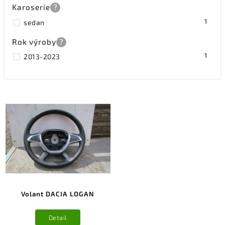
Karoserie
?
1
sedan
Rok výroby
?
1
2013-2023
Volant DACIA LOGAN
Detail