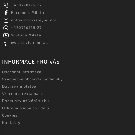
+420720126127
Facebook Milata
autovrakoviste_milata
+420720126127
Youtube Milata
@vrakoviste.milata
INFORMACE PRO VÁS
Obchodní informace
Všeobecné obchodní podmínky
Doprava a platba
Vrácení a reklamace
Podmínky užívání webu
Ochrana osobních údajů
Cookies
Kontakty