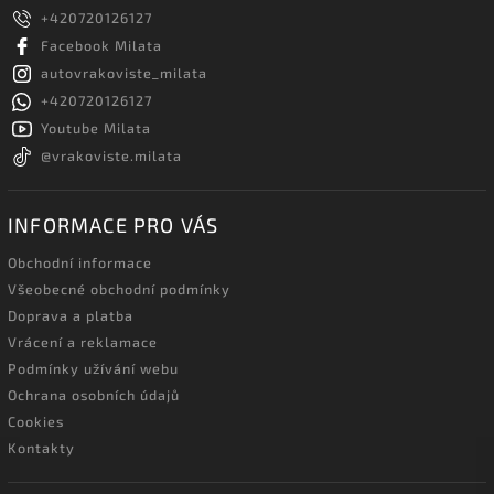
+420720126127
Facebook Milata
autovrakoviste_milata
+420720126127
Youtube Milata
@vrakoviste.milata
INFORMACE PRO VÁS
Obchodní informace
Všeobecné obchodní podmínky
Doprava a platba
Vrácení a reklamace
Podmínky užívání webu
Ochrana osobních údajů
Cookies
Kontakty