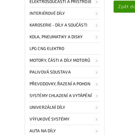
ELEKTROSOUČÁSTI A PŘÍSTROJE
Zpět d
INTERIÉROVÉ DÍLY
KAROSERIE - DÍLY A SOUČÁSTI
KOLA, PNEUMATIKY A DISKY
LPG CNG ELEKTRO
MOTORY, ČÁSTI A DÍLY MOTORŮ
PALIVOVÁ SOUSTAVA
PŘEVODOVKY, ŘAZENÍ A POHON
SYSTÉMY CHLAZENÍ A VYTÁPĚNÍ
UNIVERZÁLNÍ DÍLY
VÝFUKOVÉ SYSTÉMY
AUTA NA DÍLY