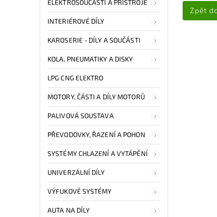
ELEKTROSOUČÁSTI A PŘÍSTROJE
Zpět d
INTERIÉROVÉ DÍLY
KAROSERIE - DÍLY A SOUČÁSTI
KOLA, PNEUMATIKY A DISKY
LPG CNG ELEKTRO
MOTORY, ČÁSTI A DÍLY MOTORŮ
PALIVOVÁ SOUSTAVA
PŘEVODOVKY, ŘAZENÍ A POHON
SYSTÉMY CHLAZENÍ A VYTÁPĚNÍ
UNIVERZÁLNÍ DÍLY
VÝFUKOVÉ SYSTÉMY
AUTA NA DÍLY