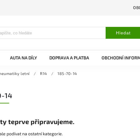
OB
Hledat
AUTA NA DÍLY
DOPRAVA A PLATBA
OBCHODNÍ INFOR
neumatiky letní
/
R14
/
185-70-14
0-14
ty teprve připravujeme.
le podívat na ostatní kategorie.