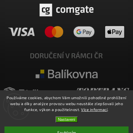
Používáme cookies, abychom Vám umožnili pohodlné prohlížení
webu a díky analýze provozu webu neustále zlepšovali jeho
funkce, výkon a použitelnost.
Více informací
.
Nastavení
Copyright 2026
E-SHOP MILATA
. Všechna práva vyhrazena.
Upravit nastavení cookies