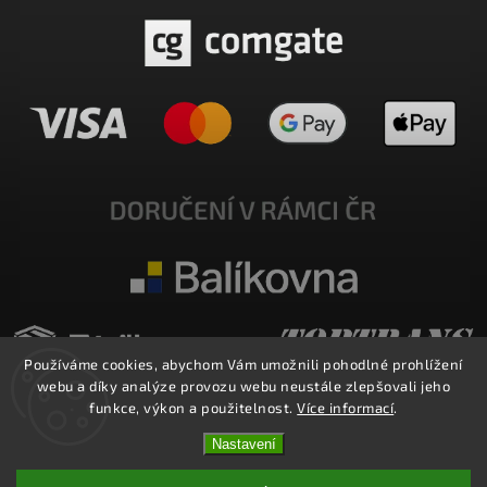
Používáme cookies, abychom Vám umožnili pohodlné prohlížení
webu a díky analýze provozu webu neustále zlepšovali jeho
funkce, výkon a použitelnost.
Více informací
.
Nastavení
Copyright 2026
E-SHOP MILATA
. Všechna práva vyhrazena.
Upravit nastavení cookies