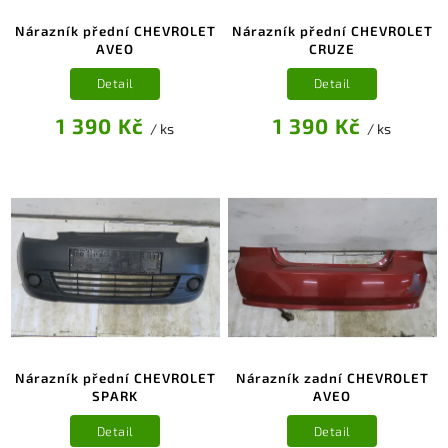
Nárazník přední CHEVROLET
Nárazník přední CHEVROLET
AVEO
CRUZE
Detail
Detail
1 390 Kč
1 390 Kč
/ ks
/ ks
Nárazník přední CHEVROLET
Nárazník zadní CHEVROLET
SPARK
AVEO
Detail
Detail