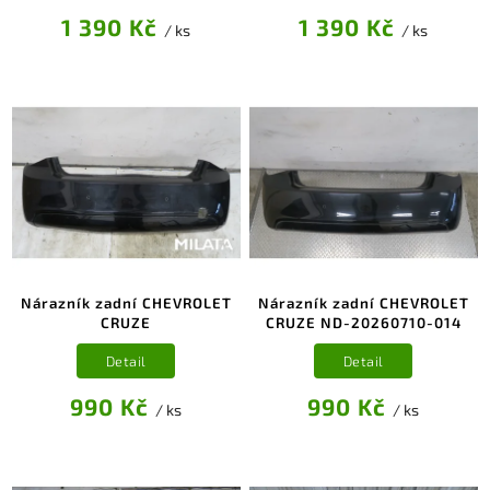
1 390 Kč
1 390 Kč
/ ks
/ ks
Nárazník zadní CHEVROLET
Nárazník zadní CHEVROLET
CRUZE
CRUZE ND-20260710-014
Detail
Detail
990 Kč
990 Kč
/ ks
/ ks