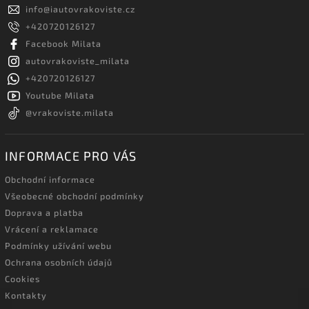
info
@
iautovrakoviste.cz
+420720126127
Facebook Milata
autovrakoviste_milata
+420720126127
Youtube Milata
@vrakoviste.milata
INFORMACE PRO VÁS
Obchodní informace
Všeobecné obchodní podmínky
Doprava a platba
Vrácení a reklamace
Podmínky užívání webu
Ochrana osobních údajů
Cookies
Kontakty