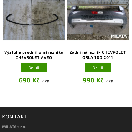
Výztuha předního nárazníku
Zadní nárazník CHEVROLET
CHEVROLET AVEO
ORLANDO 2011
Detail
Detail
690 Kč
990 Kč
/ ks
/ ks
KONTAKT
MILATA s.r.o.