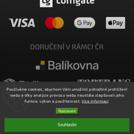
Používáme cookies, abychom Vám umožnili pohodlné prohlížení
webu a díky analýze provozu webu neustále zlepšovali jeho
funkce, výkon a použitelnost.
Více informací
.
Nastavení
Copyright 2026
E-SHOP MILATA
. Všechna práva vyhrazena.
Upravit nastavení cookies
Souhlasím
Vytvořil
Shoptet
| Design
Shoptak.cz.