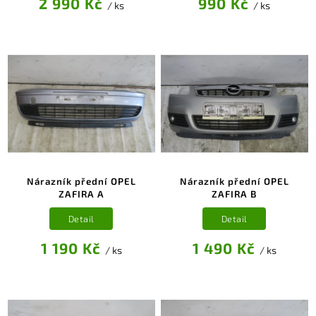
2 990 Kč
990 Kč
/ ks
/ ks
Nárazník přední OPEL
Nárazník přední OPEL
ZAFIRA A
ZAFIRA B
Detail
Detail
1 190 Kč
1 490 Kč
/ ks
/ ks