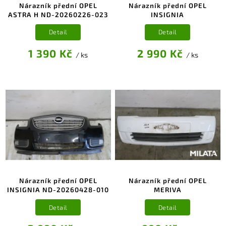
Nárazník přední OPEL
Nárazník přední OPEL
ASTRA H ND-20260226-023
INSIGNIA
Detail
Detail
1 390 Kč
2 990 Kč
/ ks
/ ks
Nárazník přední OPEL
Nárazník přední OPEL
INSIGNIA ND-20260428-010
MERIVA
Detail
Detail