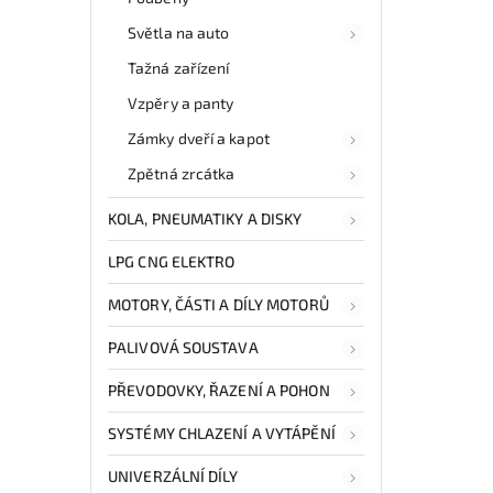
Světla na auto
Tažná zařízení
Vzpěry a panty
Zámky dveří a kapot
Zpětná zrcátka
KOLA, PNEUMATIKY A DISKY
LPG CNG ELEKTRO
MOTORY, ČÁSTI A DÍLY MOTORŮ
PALIVOVÁ SOUSTAVA
PŘEVODOVKY, ŘAZENÍ A POHON
SYSTÉMY CHLAZENÍ A VYTÁPĚNÍ
UNIVERZÁLNÍ DÍLY