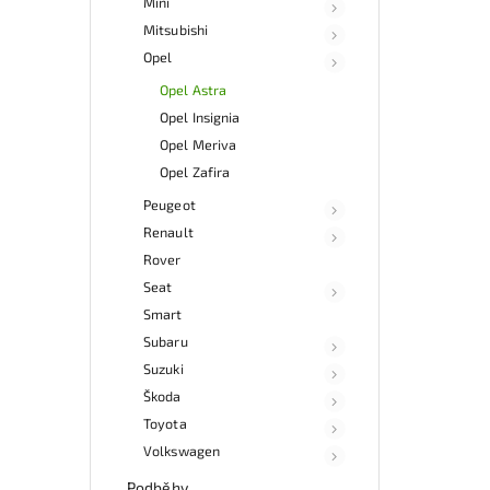
Mini
Mitsubishi
Opel
Opel Astra
Opel Insignia
Opel Meriva
Opel Zafira
Peugeot
Renault
Rover
Seat
Smart
Subaru
Suzuki
Škoda
Toyota
Volkswagen
Podběhy