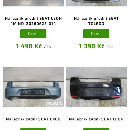
Nárazník přední SEAT LEON
Nárazník přední SEAT
1M ND-20260625-014
TOLEDO
Detail
Detail
1 490 Kč
1 390 Kč
/ ks
/ ks
Nárazník zadní SEAT EXEO
Nárazník zadní SEAT LEON