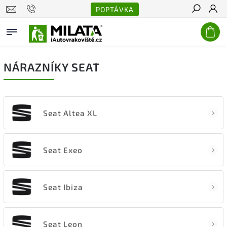
POPTÁVKA
Hledat
NÁRAZNÍKY SEAT
Seat Altea XL
Seat Exeo
Seat Ibiza
Seat Leon