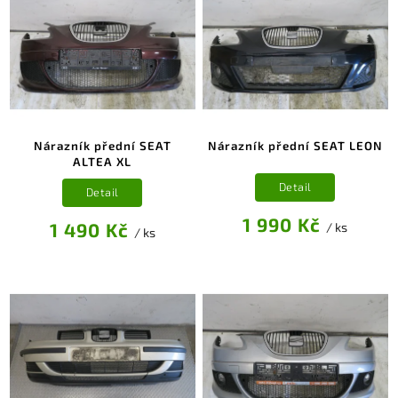
Nárazník přední SEAT
Nárazník přední SEAT LEON
ALTEA XL
Detail
Detail
1 990 Kč
1 490 Kč
/ ks
/ ks