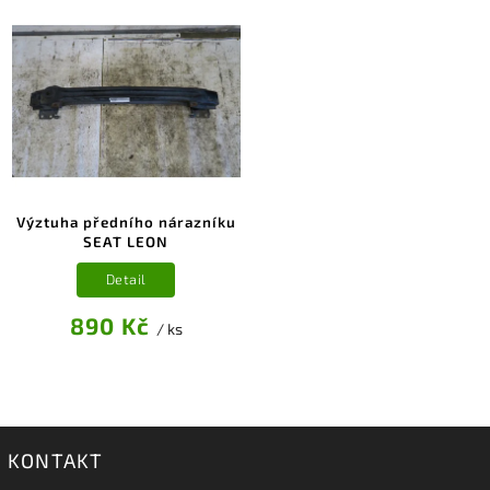
Výztuha předního nárazníku
SEAT LEON
Detail
890 Kč
/ ks
KONTAKT