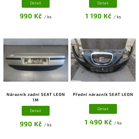
Detail
Detail
990 Kč
1 190 Kč
/ ks
/ ks
Nárazník zadní SEAT LEON
Přední nárazník SEAT LEON
1M
Detail
Detail
1 490 Kč
990 Kč
/ ks
/ ks