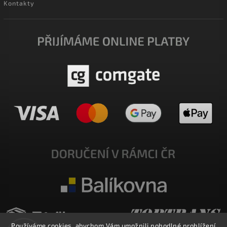
Kontakty
Používáme cookies, abychom Vám umožnili pohodlné prohlížení