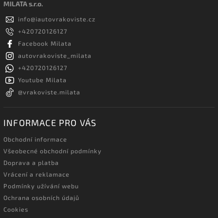
MILATA s.r.o.
info
@
iautovrakoviste.cz
+420720126127
Facebook Milata
autovrakoviste_milata
+420720126127
Youtube Milata
@vrakoviste.milata
INFORMACE PRO VÁS
Obchodní informace
Všeobecné obchodní podmínky
Doprava a platba
Vrácení a reklamace
Podmínky užívání webu
Ochrana osobních údajů
Cookies