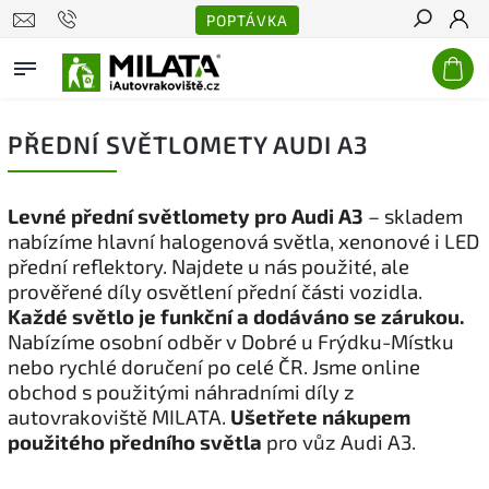
POPTÁVKA
Hledat
PŘEDNÍ SVĚTLOMETY AUDI A3
Levné přední světlomety pro Audi A3
– skladem
nabízíme hlavní halogenová světla, xenonové i LED
přední reflektory. Najdete u nás použité, ale
prověřené díly osvětlení přední části vozidla.
Každé světlo je funkční a dodáváno se zárukou.
Nabízíme osobní odběr v Dobré u Frýdku-Místku
nebo rychlé doručení po celé ČR. Jsme online
obchod s použitými náhradními díly z
autovrakoviště MILATA.
Ušetřete nákupem
použitého předního světla
pro vůz Audi A3.