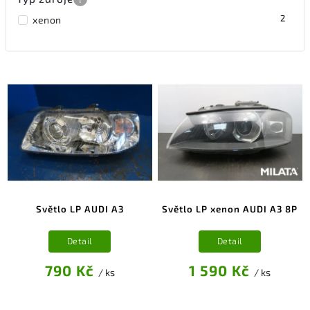
2
xenon
Světlo LP AUDI A3
Světlo LP xenon AUDI A3 8P
Detail
Detail
790 Kč
1 590 Kč
/ ks
/ ks