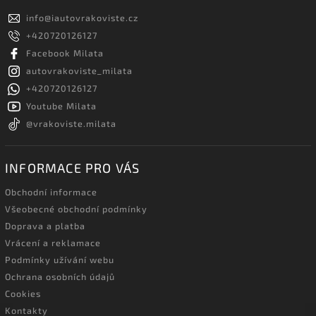
info
@
iautovrakoviste.cz
+420720126127
Facebook Milata
autovrakoviste_milata
+420720126127
Youtube Milata
@vrakoviste.milata
INFORMACE PRO VÁS
Obchodní informace
Všeobecné obchodní podmínky
Doprava a platba
Vrácení a reklamace
Podmínky užívání webu
Ochrana osobních údajů
Cookies
Kontakty