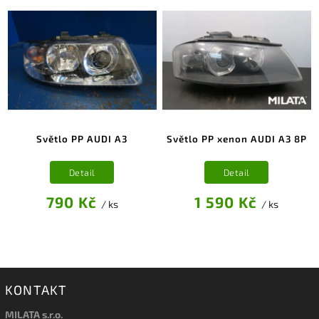
Světlo PP AUDI A3
Světlo PP xenon AUDI A3 8P
Detail
Detail
790 Kč
1 590 Kč
/ ks
/ ks
KONTAKT
MILATA s.r.o.