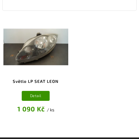
Světlo LP SEAT LEON
Detail
1 090 Kč
/ ks