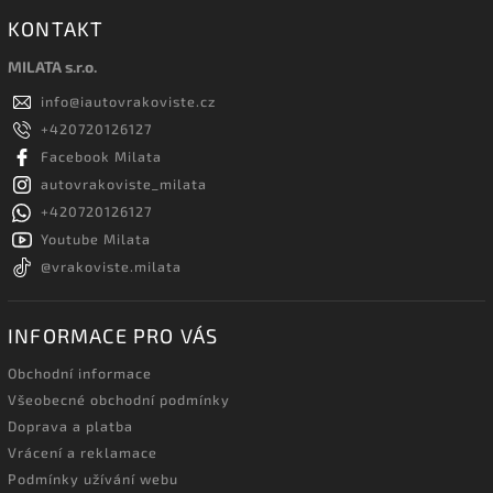
KONTAKT
MILATA s.r.o.
info
@
iautovrakoviste.cz
+420720126127
Facebook Milata
autovrakoviste_milata
+420720126127
Youtube Milata
@vrakoviste.milata
INFORMACE PRO VÁS
Obchodní informace
Všeobecné obchodní podmínky
Doprava a platba
Vrácení a reklamace
Podmínky užívání webu