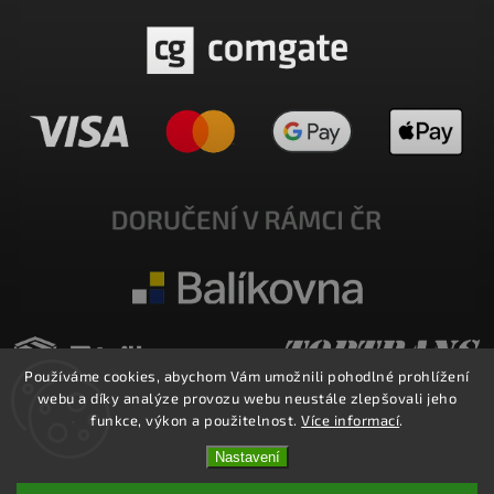
Používáme cookies, abychom Vám umožnili pohodlné prohlížení
webu a díky analýze provozu webu neustále zlepšovali jeho
funkce, výkon a použitelnost.
Více informací
.
Nastavení
Copyright 2026
E-SHOP MILATA
. Všechna práva vyhrazena.