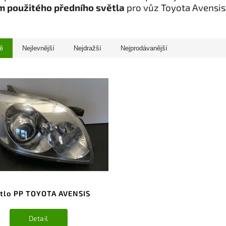
 použitého předního světla
pro vůz Toyota Avensis
ě
Nejlevnější
Nejdražší
Nejprodávanější
tlo PP TOYOTA AVENSIS
Detail