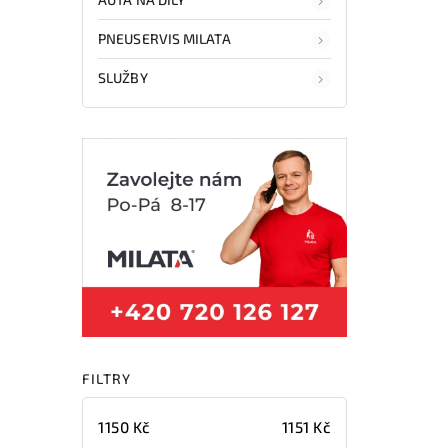
PNEUSERVIS MILATA
SLUŽBY
FILTRY
1150
Kč
1151
Kč