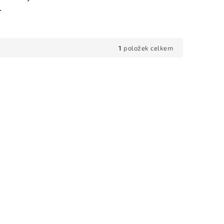
.
1
položek celkem