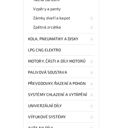
Vzpěry a panty
Zámky dveří a kapot
Zpětná zrcátka
KOLA, PNEUMATIKY A DISKY
LPG CNG ELEKTRO
MOTORY, ČÁSTI A DÍLY MOTORŮ
PALIVOVÁ SOUSTAVA
PŘEVODOVKY, ŘAZENÍ A POHON
SYSTÉMY CHLAZENÍ A VYTÁPĚNÍ
UNIVERZÁLNÍ DÍLY
VÝFUKOVÉ SYSTÉMY
AUTA NA DÍLY