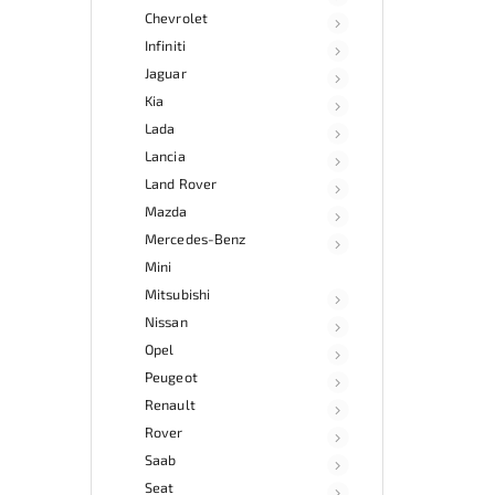
Chevrolet
Infiniti
Jaguar
Kia
Lada
Lancia
Land Rover
Mazda
Mercedes-Benz
Mini
Mitsubishi
Nissan
Opel
Peugeot
Renault
Rover
Saab
Seat