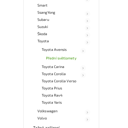
Smart
SsangYong
Subaru
Suzuki
Škoda
Toyota
Toyota Avensis
Přední světlomety
Toyota Carina
Toyota Corolla
Toyota Corolla Verso
Toyota Prius
Toyota Rav4
Toyota Yaris
Volkswagen
Volvo
Tažná zařízení