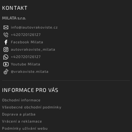
KONTAKT
MILATA s.r.o.
info
@
iautovrakoviste.cz
+420720126127
Facebook Milata
autovrakoviste_milata
+420720126127
Youtube Milata
@vrakoviste.milata
INFORMACE PRO VÁS
Obchodní informace
Všeobecné obchodní podmínky
Doprava a platba
Vrácení a reklamace
Podmínky užívání webu