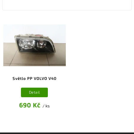
Světlo PP VOLVO V40
Detail
690 Kč
/ ks