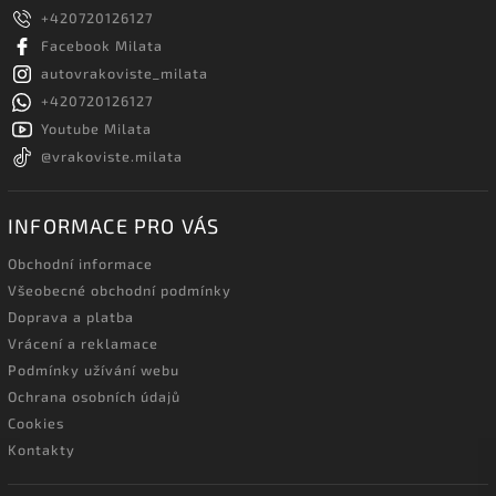
+420720126127
Facebook Milata
autovrakoviste_milata
+420720126127
Youtube Milata
@vrakoviste.milata
INFORMACE PRO VÁS
Obchodní informace
Všeobecné obchodní podmínky
Doprava a platba
Vrácení a reklamace
Podmínky užívání webu
Ochrana osobních údajů
Cookies
Kontakty