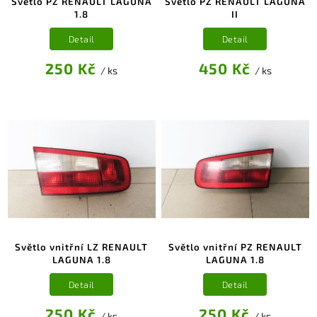
Světlo PZ RENAULT LAGUNA
Světlo PZ RENAULT LAGUNA
1.8
II
Detail
Detail
250 Kč
450 Kč
/ ks
/ ks
Světlo vnitřní LZ RENAULT
Světlo vnitřní PZ RENAULT
LAGUNA 1.8
LAGUNA 1.8
Detail
Detail
250 Kč
250 Kč
/ ks
/ ks