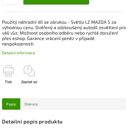
Použitý náhradní díl se zárukou - Světlo LZ MAZDA 5 za
výhodnou cenu. Ověřený a odzkoušený autodíl osvětlení pro
váš vůz. Možnost osobního odběru nebo rychlé doručení
přes eshop. Garance vrácení peněz v případě
nespokojenosti.
Detailní informace
Tisk
Zeptat se
Popis
Diskuze
Detailní popis produktu