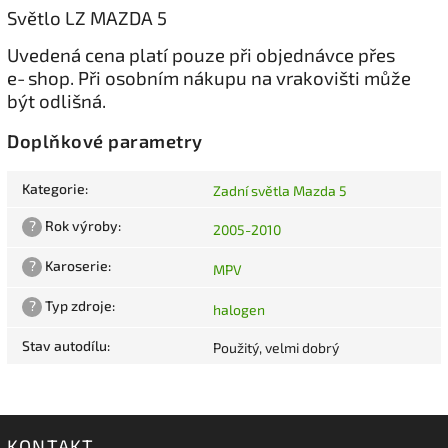
Světlo LZ MAZDA 5
Uvedená cena platí pouze při objednávce přes
e‑shop. Při osobním nákupu na vrakovišti může
být odlišná.
Doplňkové parametry
Kategorie
:
Zadní světla Mazda 5
?
Rok výroby
:
2005-2010
?
Karoserie
:
MPV
?
Typ zdroje
:
halogen
Stav autodílu
:
Použitý, velmi dobrý
KONTAKT