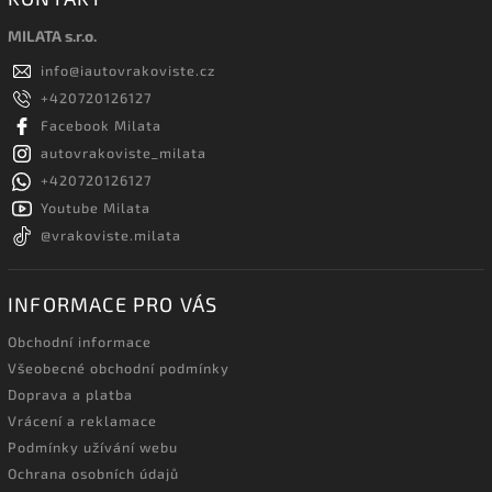
MILATA s.r.o.
info
@
iautovrakoviste.cz
+420720126127
Facebook Milata
autovrakoviste_milata
+420720126127
Youtube Milata
@vrakoviste.milata
INFORMACE PRO VÁS
Obchodní informace
Všeobecné obchodní podmínky
Doprava a platba
Vrácení a reklamace
Podmínky užívání webu
Ochrana osobních údajů