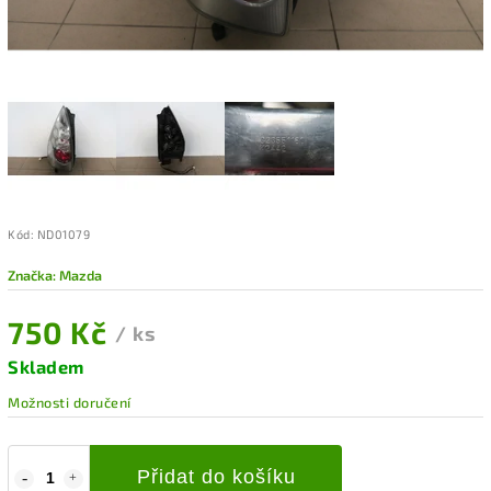
Kód:
ND01079
Značka:
Mazda
750 Kč
/ ks
Skladem
Možnosti doručení
Přidat do košíku