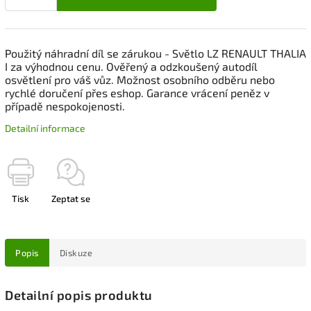
Použitý náhradní díl se zárukou - Světlo LZ RENAULT THALIA
I za výhodnou cenu. Ověřený a odzkoušený autodíl
osvětlení pro váš vůz. Možnost osobního odběru nebo
rychlé doručení přes eshop. Garance vrácení peněz v
případě nespokojenosti.
Detailní informace
Tisk
Zeptat se
Popis
Diskuze
Detailní popis produktu