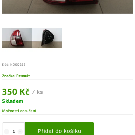
Kód:
ND00958
Značka:
Renault
350 Kč
/ ks
Skladem
Možnosti doručení
Přidat do košíku