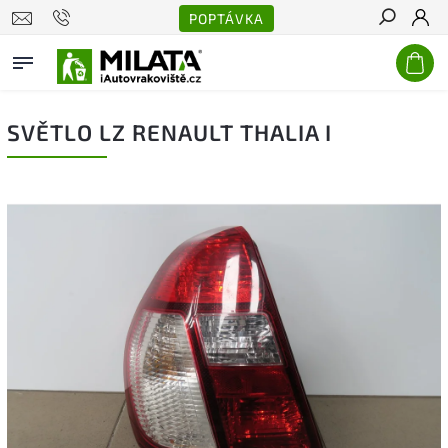
POPTÁVKA
Hledat
SVĚTLO LZ RENAULT THALIA I