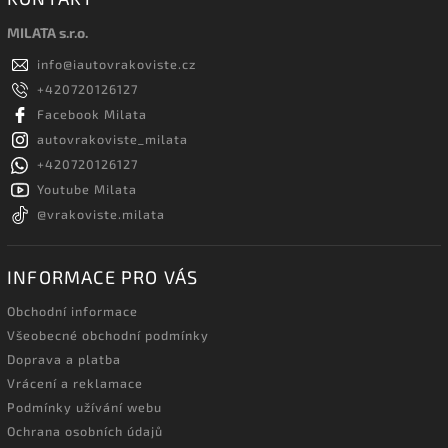
MILATA s.r.o.
info
@
iautovrakoviste.cz
+420720126127
Facebook Milata
autovrakoviste_milata
+420720126127
Youtube Milata
@vrakoviste.milata
INFORMACE PRO VÁS
Obchodní informace
Všeobecné obchodní podmínky
Doprava a platba
Vrácení a reklamace
Podmínky užívání webu
Ochrana osobních údajů