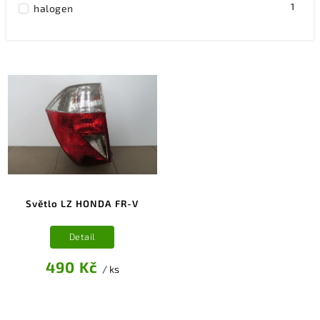
1
halogen
Světlo LZ HONDA FR-V
Detail
490 Kč
/ ks