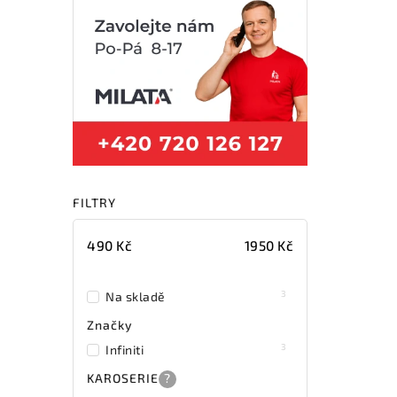
FILTRY
490
Kč
1950
Kč
3
Na skladě
Značky
3
Infiniti
KAROSERIE
?