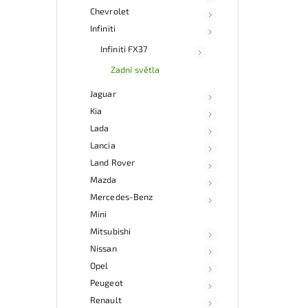
Chevrolet
Infiniti
Infiniti FX37
Zadní světla
Jaguar
Kia
Lada
Lancia
Land Rover
Mazda
Mercedes-Benz
Mini
Mitsubishi
Nissan
Opel
Peugeot
Renault