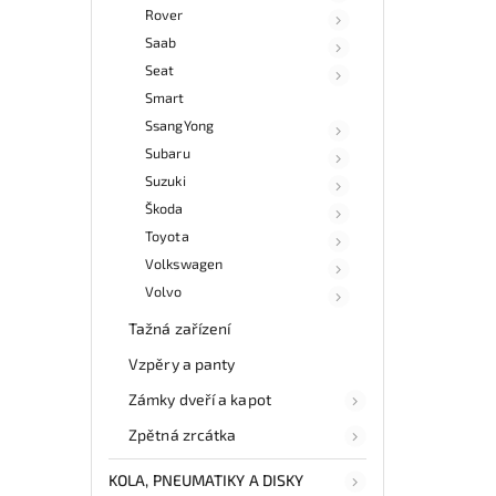
Rover
Saab
Seat
Smart
SsangYong
Subaru
Suzuki
Škoda
Toyota
Volkswagen
Volvo
Tažná zařízení
Vzpěry a panty
Zámky dveří a kapot
Zpětná zrcátka
KOLA, PNEUMATIKY A DISKY