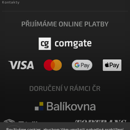
Kontakty
Používáme cookies, abychom Vám umožnili pohodlné prohlížení