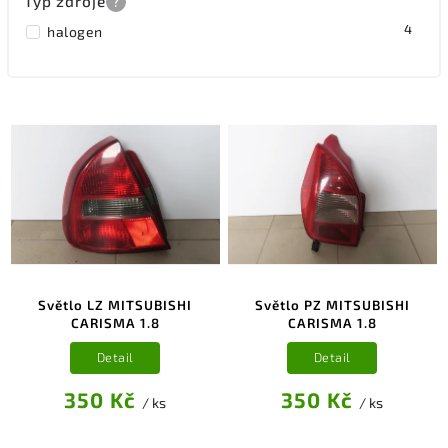
Typ zdroje
?
4
halogen
Světlo LZ MITSUBISHI
Světlo PZ MITSUBISHI
CARISMA 1.8
CARISMA 1.8
Detail
Detail
350 Kč
350 Kč
/ ks
/ ks