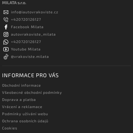
MILATA s.r.o.
info
@
iautovrakoviste.cz
+420720126127
Facebook Milata
autovrakoviste_milata
+420720126127
Youtube Milata
@vrakoviste.milata
INFORMACE PRO VÁS
Obchodní informace
Všeobecné obchodní podmínky
Doprava a platba
Vrácení a reklamace
Podmínky užívání webu
Ochrana osobních údajů
Cookies