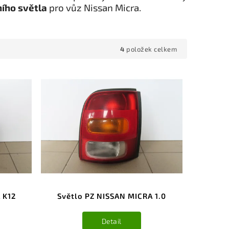
ího světla
pro vůz Nissan Micra.
4
položek celkem
 K12
Světlo PZ NISSAN MICRA 1.0
Detail