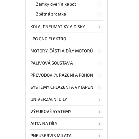
Zámky dveří a kapot
Zpětná zrcátka
KOLA, PNEUMATIKY A DISKY
LPG CNG ELEKTRO
MOTORY, ČÁSTI A DÍLY MOTORŮ
PALIVOVÁ SOUSTAVA
PŘEVODOVKY, ŘAZENÍ A POHON
SYSTÉMY CHLAZENÍ A VYTÁPĚNÍ
UNIVERZÁLNÍ DÍLY
VÝFUKOVÉ SYSTÉMY
AUTA NA DÍLY
PNEUSERVIS MILATA