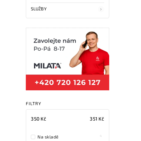
SLUŽBY
FILTRY
350
Kč
351
Kč
4
Na skladě