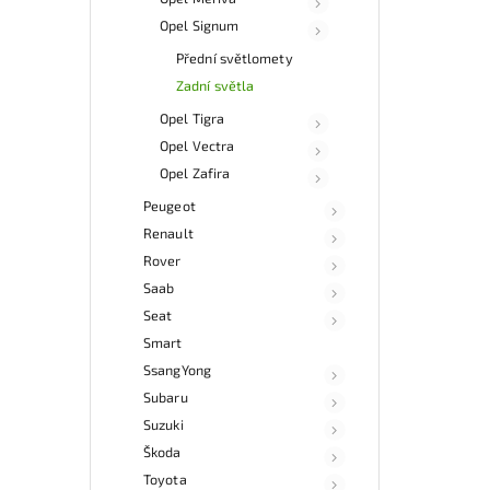
Opel Signum
Přední světlomety
Zadní světla
Opel Tigra
Opel Vectra
Opel Zafira
Peugeot
Renault
Rover
Saab
Seat
Smart
SsangYong
Subaru
Suzuki
Škoda
Toyota