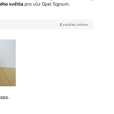
ího světla
pro vůz Opel Signum.
2
položek celkem
2003-