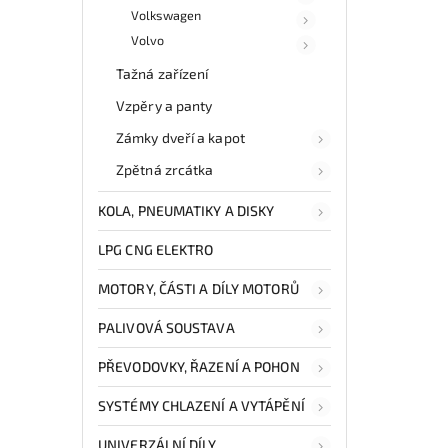
Volkswagen
Volvo
Tažná zařízení
Vzpěry a panty
Zámky dveří a kapot
Zpětná zrcátka
KOLA, PNEUMATIKY A DISKY
LPG CNG ELEKTRO
MOTORY, ČÁSTI A DÍLY MOTORŮ
PALIVOVÁ SOUSTAVA
PŘEVODOVKY, ŘAZENÍ A POHON
SYSTÉMY CHLAZENÍ A VYTÁPĚNÍ
UNIVERZÁLNÍ DÍLY