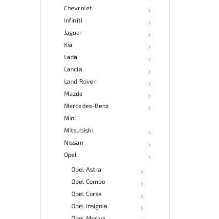
Chevrolet
Infiniti
Jaguar
Kia
Lada
Lancia
Land Rover
Mazda
Mercedes-Benz
Mini
Mitsubishi
Nissan
Opel
Opel Astra
Opel Combo
Opel Corsa
Opel Insignia
Opel Meriva