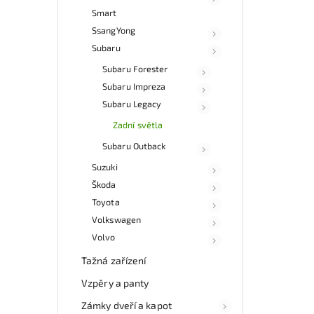
Smart
SsangYong
Subaru
Subaru Forester
Subaru Impreza
Subaru Legacy
Zadní světla
Subaru Outback
Suzuki
Škoda
Toyota
Volkswagen
Volvo
Tažná zařízení
Vzpěry a panty
Zámky dveří a kapot