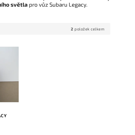
ího světla
pro vůz Subaru Legacy.
2
položek celkem
ACY