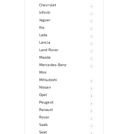
Chevrolet
Infiniti
Jaguar
Kia
Lada
Lancia
Land Rover
Mazda
Mercedes-Benz
Mini
Mitsubishi
Nissan
Opel
Peugeot
Renault
Rover
Saab
Seat