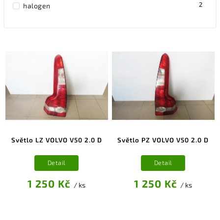
2
halogen
Světlo LZ VOLVO V50 2.0 D
Světlo PZ VOLVO V50 2.0 D
Detail
Detail
1 250 Kč
1 250 Kč
/ ks
/ ks