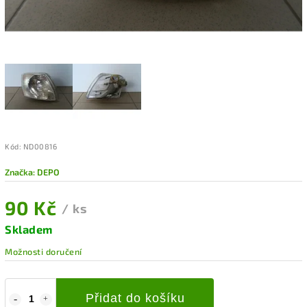
Kód:
ND00816
Značka:
DEPO
90 Kč
/ ks
Skladem
Možnosti doručení
Přidat do košíku