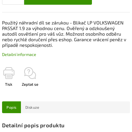
Použitý náhradní díl se zárukou - Blikač LP VOLKSWAGEN
PASSAT 1.9 za výhodnou cenu. Ověřený a odzkoušený
autodíl osvětlení pro váš vůz. Možnost osobního odběru
nebo rychlé doručení přes eshop. Garance vrácení peněz v
případě nespokojenosti.
Detailní informace
Tisk
Zeptat se
Popis
Diskuze
Detailní popis produktu