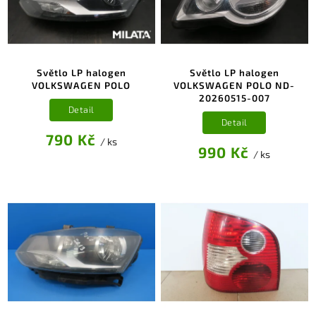
Světlo LP halogen
Světlo LP halogen
VOLKSWAGEN POLO
VOLKSWAGEN POLO ND-
20260515-007
Detail
Detail
790 Kč
/ ks
990 Kč
/ ks