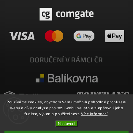
Používáme cookies, abychom Vám umožnili pohodlné prohlížení
webu a díky analýze provozu webu neustále zlepšovali jeho
funkce, výkon a použitelnost.
Více informací
.
Nastavení
Copyright 2026
E-SHOP MILATA
. Všechna práva vyhrazena.