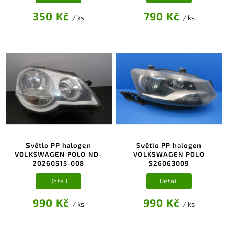
350 Kč
790 Kč
/ ks
/ ks
Světlo PP halogen
Světlo PP halogen
VOLKSWAGEN POLO ND-
VOLKSWAGEN POLO
20260515-008
S26063009
Detail
Detail
990 Kč
990 Kč
/ ks
/ ks