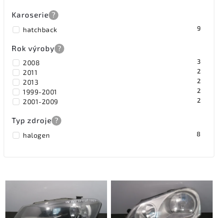
Karoserie
?
9
hatchback
Rok výroby
?
3
2008
2
2011
2
2013
2
1999-2001
2
2001-2009
Typ zdroje
?
8
halogen