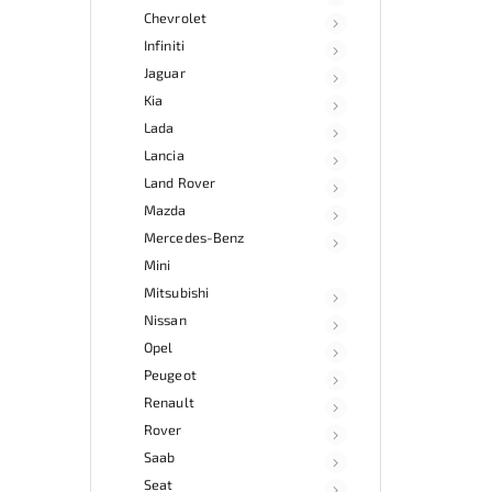
Chevrolet
Infiniti
Jaguar
Kia
Lada
Lancia
Land Rover
Mazda
Mercedes-Benz
Mini
Mitsubishi
Nissan
Opel
Peugeot
Renault
Rover
Saab
Seat