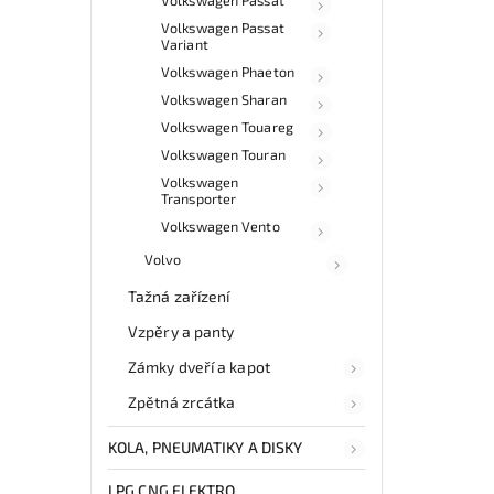
Volkswagen Passat
Variant
Volkswagen Phaeton
Volkswagen Sharan
Volkswagen Touareg
Volkswagen Touran
Volkswagen
Transporter
Volkswagen Vento
Volvo
Tažná zařízení
Vzpěry a panty
Zámky dveří a kapot
Zpětná zrcátka
KOLA, PNEUMATIKY A DISKY
LPG CNG ELEKTRO