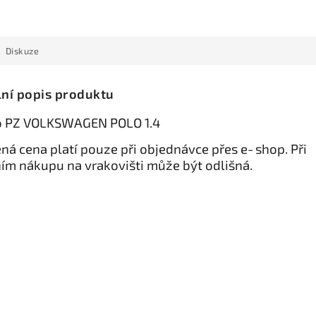
Diskuze
lní popis produktu
o PZ VOLKSWAGEN POLO 1.4
ná cena platí pouze při objednávce přes e‑shop. Při
ím nákupu na vrakovišti může být odlišná.