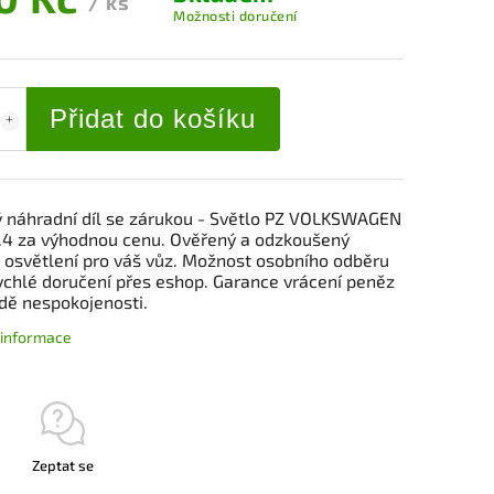
/ ks
Možnosti doručení
Přidat do košíku
ý náhradní díl se zárukou - Světlo PZ VOLKSWAGEN
.4 za výhodnou cenu. Ověřený a odzkoušený
l osvětlení pro váš vůz. Možnost osobního odběru
ychlé doručení přes eshop. Garance vrácení peněz
adě nespokojenosti.
í informace
Zeptat se