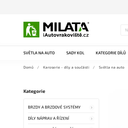
SVĚTLA NA AUTO
SADY KOL
KATEGORIE DÍLŮ
Domů
/
Karoserie - díly a součásti
/
Světla na auto
Kategorie
BRZDY A BRZDOVÉ SYSTÉMY
DÍLY NÁPRAV A ŘÍZENÍ