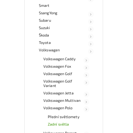
Smart
SsangYong
Subaru
Suzuki
Škoda
Toyota
Volkswagen
Volkswagen Caddy
Volkswagen Fox
Volkswagen Golf
Volkswagen Golf
Variant
Volkswagen Jetta
Volkswagen Multivan
Volkswagen Polo
Přední světlomety
Zadní světla
Volkswagen Passat