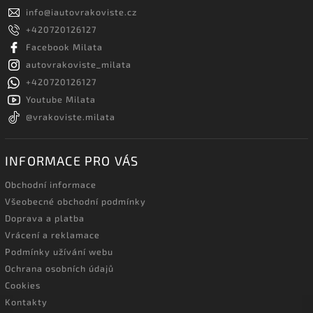
info
@
iautovrakoviste.cz
+420720126127
Facebook Milata
autovrakoviste_milata
+420720126127
Youtube Milata
@vrakoviste.milata
INFORMACE PRO VÁS
Obchodní informace
Všeobecné obchodní podmínky
Doprava a platba
Vrácení a reklamace
Podmínky užívání webu
Ochrana osobních údajů
Cookies
Kontakty