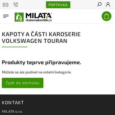
POPTÁVKA
Hledat
KAPOTY A ČÁSTI KAROSERIE
VOLKSWAGEN TOURAN
Produkty teprve připravujeme.
Můžete se ale podívat na ostatní kategorie.
Zpět do obchodu
KONTAKT
MILATA s.r.o.