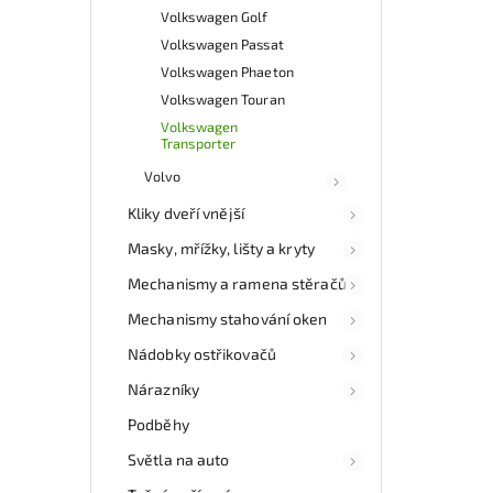
Volkswagen Golf
Volkswagen Passat
Volkswagen Phaeton
Volkswagen Touran
Volkswagen
Transporter
Volvo
Kliky dveří vnější
Masky, mřížky, lišty a kryty
Mechanismy a ramena stěračů
Mechanismy stahování oken
Nádobky ostřikovačů
Nárazníky
Podběhy
Světla na auto