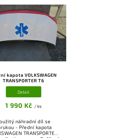
dní kapota VOLKSWAGEN
TRANSPORTER T6
Detail
1 990 Kč
/ ks
oužitý náhradní díl se
árukou - Přední kapota
KSWAGEN TRANSPORTER