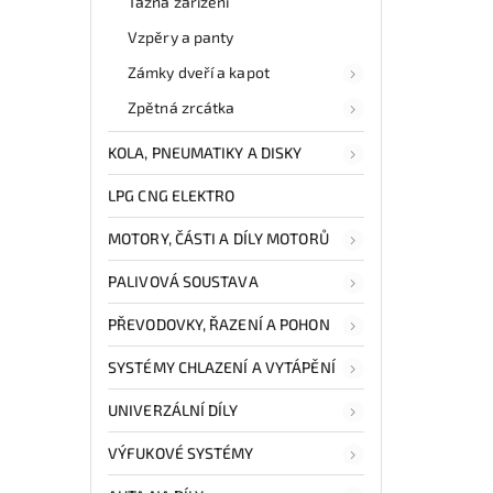
Tažná zařízení
Vzpěry a panty
Zámky dveří a kapot
Zpětná zrcátka
KOLA, PNEUMATIKY A DISKY
LPG CNG ELEKTRO
MOTORY, ČÁSTI A DÍLY MOTORŮ
PALIVOVÁ SOUSTAVA
PŘEVODOVKY, ŘAZENÍ A POHON
SYSTÉMY CHLAZENÍ A VYTÁPĚNÍ
UNIVERZÁLNÍ DÍLY
VÝFUKOVÉ SYSTÉMY