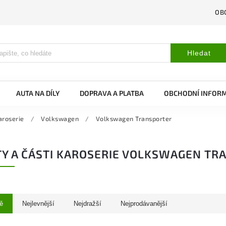
OB
Hledat
AUTA NA DÍLY
DOPRAVA A PLATBA
OBCHODNÍ INFOR
aroserie
/
Volkswagen
/
Volkswagen Transporter
Y A ČÁSTI KAROSERIE VOLKSWAGEN TR
ě
Nejlevnější
Nejdražší
Nejprodávanější