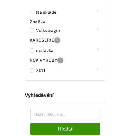
1
Na skladě
Značky
1
Volkswagen
KAROSERIE
?
1
dodávka
ROK VÝROBY
?
1
2011
Vyhledávání
Hledat