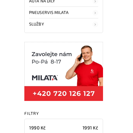
AUTA NA DÍLY
PNEUSERVIS MILATA
SLUŽBY
FILTRY
1990
Kč
1991
Kč