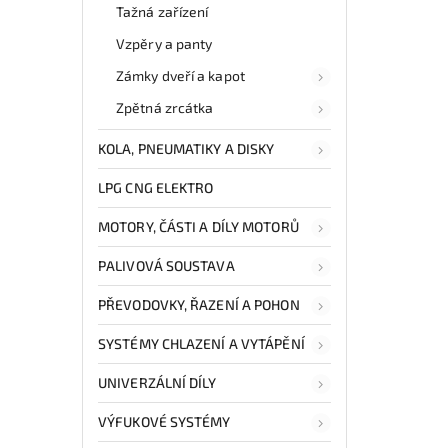
Tažná zařízení
Vzpěry a panty
Zámky dveří a kapot
Zpětná zrcátka
KOLA, PNEUMATIKY A DISKY
LPG CNG ELEKTRO
MOTORY, ČÁSTI A DÍLY MOTORŮ
PALIVOVÁ SOUSTAVA
PŘEVODOVKY, ŘAZENÍ A POHON
SYSTÉMY CHLAZENÍ A VYTÁPĚNÍ
UNIVERZÁLNÍ DÍLY
VÝFUKOVÉ SYSTÉMY