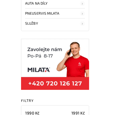
AUTA NA DÍLY
PNEUSERVIS MILATA
SLUŽBY
FILTRY
1990
Kč
1991
Kč