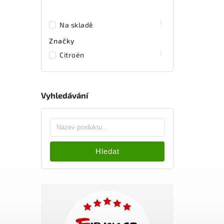
1
Na skladě
Značky
1
Citroën
Vyhledávání
Hledat