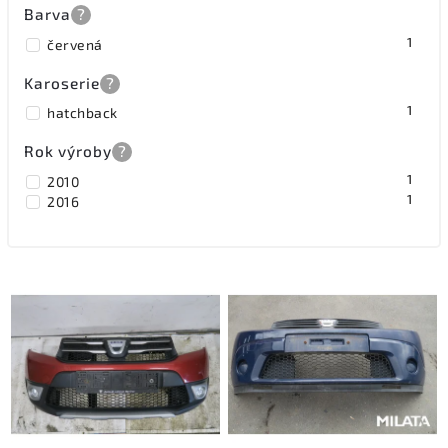
Barva
?
1
červená
Karoserie
?
1
hatchback
Rok výroby
?
1
2010
1
2016