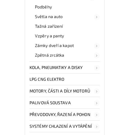
Podběhy
Světla na auto
Tažná zařízení
Vzpěry a panty
Zámky dveří a kapot
Zpětná zrcátka
KOLA, PNEUMATIKY A DISKY
LPG CNG ELEKTRO
MOTORY, ČÁSTI A DÍLY MOTORŮ
PALIVOVÁ SOUSTAVA
PŘEVODOVKY, ŘAZENÍ A POHON
SYSTÉMY CHLAZENÍ A VYTÁPĚNÍ