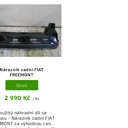
Nárazník zadní FIAT
FREEMONT
Detail
2 990 Kč
/ ks
oužitý náhradní díl se
kou - Nárazník zadní FIAT
MONT za výhodnou cenu.