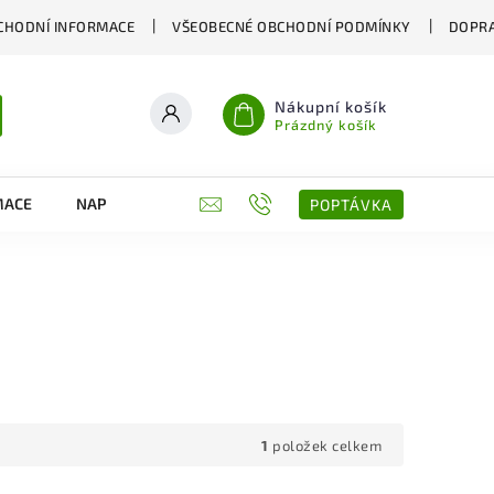
CHODNÍ INFORMACE
VŠEOBECNÉ OBCHODNÍ PODMÍNKY
DOPRA
Nákupní košík
Prázdný košík
MACE
NAPIŠTE NÁM
KONTAKTY
POPTÁVKA
1
položek celkem