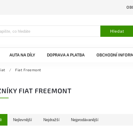
OB
Hledat
AUTA NA DÍLY
DOPRAVA A PLATBA
OBCHODNÍ INFOR
iat
/
Fiat Freemont
NÍKY FIAT FREEMONT
ě
Nejlevnější
Nejdražší
Nejprodávanější