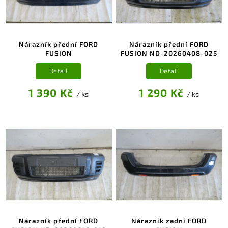
Nárazník přední FORD
Nárazník přední FORD
FUSION
FUSION ND-20260408-025
Detail
Detail
1 390 Kč
1 290 Kč
/ ks
/ ks
Nárazník přední FORD
Nárazník zadní FORD