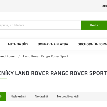
OB
Hledat
AUTA NA DÍLY
DOPRAVA A PLATBA
OBCHODNÍ INFOR
Land Rover
/
Land Rover Range Rover Sport
NÍKY LAND ROVER RANGE ROVER SPORT
ě
Nejlevnější
Nejdražší
Nejprodávanější