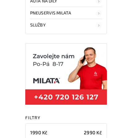
AUTA NA DÍLY
PNEUSERVIS MILATA
SLUŽBY
FILTRY
1990
Kč
2990
Kč