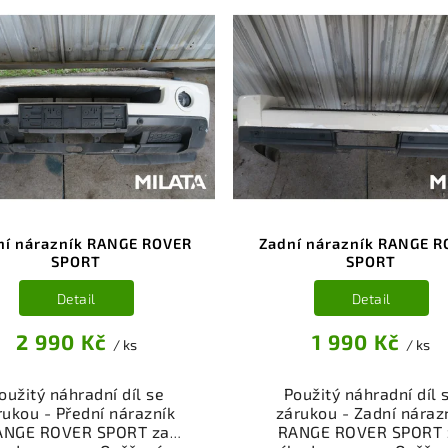
ní nárazník RANGE ROVER
Zadní nárazník RANGE 
SPORT
SPORT
Detail
Detail
2 990 Kč
1 990 Kč
/ ks
/ ks
oužitý náhradní díl se
Použitý náhradní díl 
rukou - Přední nárazník
zárukou - Zadní náraz
ANGE ROVER SPORT za
RANGE ROVER SPORT 