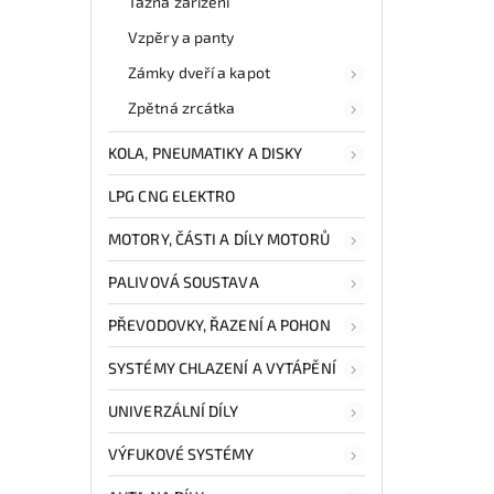
Tažná zařízení
Vzpěry a panty
Zámky dveří a kapot
Zpětná zrcátka
KOLA, PNEUMATIKY A DISKY
LPG CNG ELEKTRO
MOTORY, ČÁSTI A DÍLY MOTORŮ
PALIVOVÁ SOUSTAVA
PŘEVODOVKY, ŘAZENÍ A POHON
SYSTÉMY CHLAZENÍ A VYTÁPĚNÍ
UNIVERZÁLNÍ DÍLY
VÝFUKOVÉ SYSTÉMY