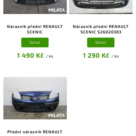
Nárazník přední RENAULT
Nárazník přední RENAULT
SCENIC
SCENIC S26020303
Detail
Detail
1 490 Kč
1 290 Kč
/ ks
/ ks
Přední nárazník RENAULT