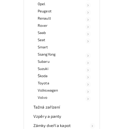
Opel
Peugeot
Renault
Rover
Saab
Seat
Smart
SsangYong
Subaru
Suzuki
Škoda
Toyota
Volkswagen
Volvo
Tažná zařízení
Vzpěry a panty
Zámky dveří a kapot