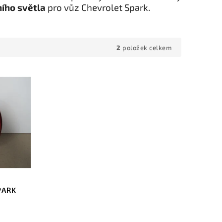
ího světla
pro vůz Chevrolet Spark.
2
položek celkem
PARK