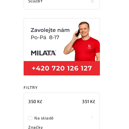
SLUŽBY
FILTRY
350
Kč
351
Kč
2
Na skladě
Značky