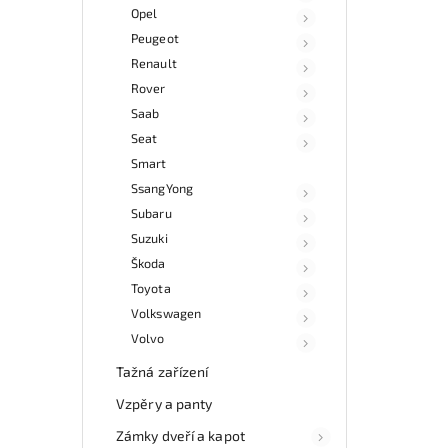
Opel
Peugeot
Renault
Rover
Saab
Seat
Smart
SsangYong
Subaru
Suzuki
Škoda
Toyota
Volkswagen
Volvo
Tažná zařízení
Vzpěry a panty
Zámky dveří a kapot