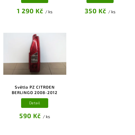
1 290 Kč
350 Kč
/ ks
/ ks
Světlo PZ CITROEN
BERLINGO 2008-2012
Detail
590 Kč
/ ks