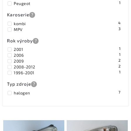
1
Peugeot
Karoserie
?
4
kombi
3
MPV
Rok výroby
?
1
2001
1
2006
2
2009
2
2008-2012
1
1996-2001
Typ zdroje
?
7
halogen